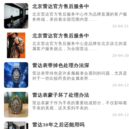
北京雷达官方售后服务中
北京雷达官方售后服务中心作为品牌直属的客户服
务终端，承担着全国范围内雷......
26-06-21
北京雷达官方售后服务中
北京雷达官方售后服务中心是品牌在北京设立的直
属客户服务据点，为全国雷达......
26-06-20
雷达表带掉色处理办法深
雷达表带掉色是许多佩戴者会遇到的问题，尤其是
对于一些比较昂贵的金属表带......
26-06-12
雷达表蒙子坏了处理办法
雷达表蒙子作为手表的重要组成部分，不仅影响着
手表的美观，还关系到手表的......
26-06-12
雷达30年之后还能用吗