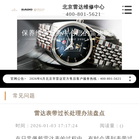
北京雷达维修中心
400-801-5621
保养维修服务中心您的雷达腕表
Maintain and repair your watch
点击查询
2026年6月雷达北京市售后服务网络优化升级公告
▲
官网公告>
2026年6月北京市雷达官方售后客户服务热线：400-801-5621
▼
2026年6月雷达售后服务中心最新网点地址：
常见问题
北京市东城区东长安街1号东方广场写字楼W3座6层602室（需提前预约）
北京市朝阳区建国门外大街甲6号华熙国际中心写字楼D座11层1102室（需提前预约）
雷达表带过长处理办法盘点
北京市朝阳区建国门外大街甲6号华熙国际中心D座11层1102室雷达售后服务中心（需提前预约）
北京市东城区东长安街1号王府井东方广场W3座6层602室雷达售后服务中心（需提前预约）
时间：2026-01-03 17:17:24
阅读量：(
)
节假日正常营业！
在日常佩戴雷达表的过程中，有时会遇到表带过