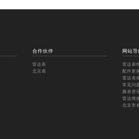
合作伙伴
网站导
雷达表
雷达表
北京表
配件更
雷达表
常见问
腕表资
雷达维
北京市