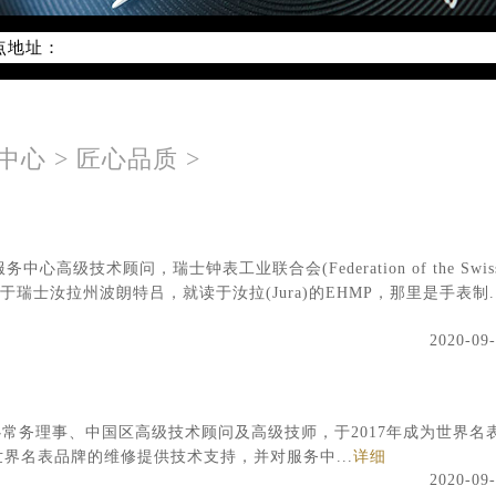
线：400-801-5621
点地址：
字楼W3座6层602室（需提前预约）
国际中心写字楼D座11层1102室（需提前预约）
国际中心D座11层1102室雷达售后服务中心（需提前预约）
中心
>
匠心品质
>
广场W3座6层602室雷达售后服务中心（需提前预约）
中心高级技术顾问，瑞士钟表工业联合会(Federation of the Swis
事，出生于瑞士汝拉州波朗特吕，就读于汝拉(Jura)的EHMP，那里是手表制..
2020-09
常务理事、中国区高级技术顾问及高级技师，于2017年成为世界名
界名表品牌的维修提供技术支持，并对服务中...
详细
2020-09