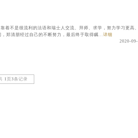
，靠着不是很流利的法语和瑞士人交流、拜师、求学，努力学习更高
间，郑清朋经过自己的不断努力，最后终于取得瞩...
详细
2020-09
共
1
页
3
条记录