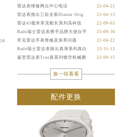
雷达表维修网点中心电话
22-04-22
雷达表推出三款全新Diastar Orig
23-04-13
雷达43毫米库克船长系列高科技
22-09-03
、
Rado瑞士雷达表携手品牌大使白宇
23-09-30
常见雷达手表维修及保养问题
22-04-22
-18
Rado瑞士雷达表推出真薄系列真白
23-11-12
鉴赏雷达表True真系列镂空机械腕
22-09-15
换一组看看
配件更换