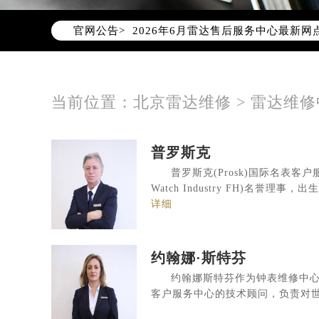
2026年6月北京市雷达官方售后客户服务热
官网公告>
2026年6月雷达售后服务中心最新网
北京市东城区东长安街1号东方广场写
北京市朝阳区建国门外大街甲6号华熙
北京市朝阳区建国门外大街甲6号华熙
当前位置：
北京雷达维修
>
雷达维修
北京市东城区东长安街1号王府井东方
节假日正常营业！
普罗斯克
普罗斯克(Prosk)国际名表客户服务
Watch Industry FH)名誉理
详细
约翰娜·斯特芬
约翰娜斯特芬作为钟表维修中心
客户服务中心的技术顾问，负责对世