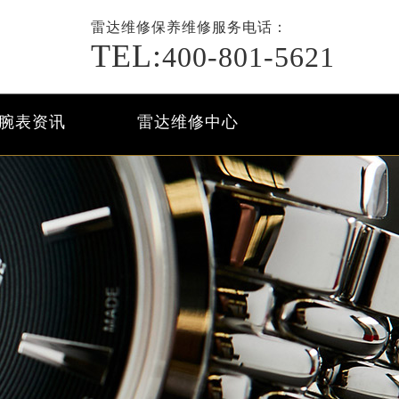
雷达维修保养
维修服务电话：
TEL:
400-801-5621
腕表资讯
雷达维修中心