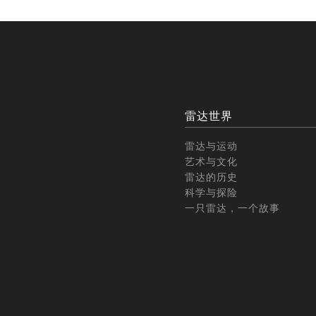
雷达世界
雷达与运动
艺术与文化
雷达的历史
科学与探险
一只雷达，一个故事