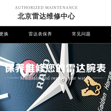
AUTHORIZED MAINTENANCE
北京雷达维修中心
更换
雷达表保养
常见问题
保养维修您的雷达腕表
Maintain and repair your watch
优化升级公告
线：400-801-5621
点地址：