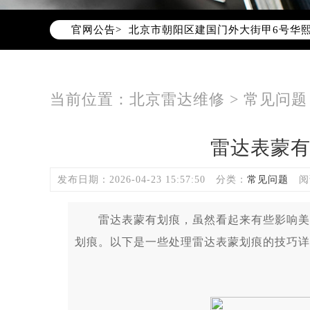
北京市东城区东长安街1号东方广场写
官网公告>
北京市朝阳区建国门外大街甲6号华熙
北京市朝阳区建国门外大街甲6号华熙
北京市东城区东长安街1号王府井东方
节假日正常营业！
当前位置：
北京雷达维修
>
常见问题
雷达表蒙
发布日期：2026-04-23 15:57:50
分类：
常见问题
阅
雷达表蒙有划痕，虽然看起来有些影响美观
划痕。以下是一些处理雷达表蒙划痕的技巧详