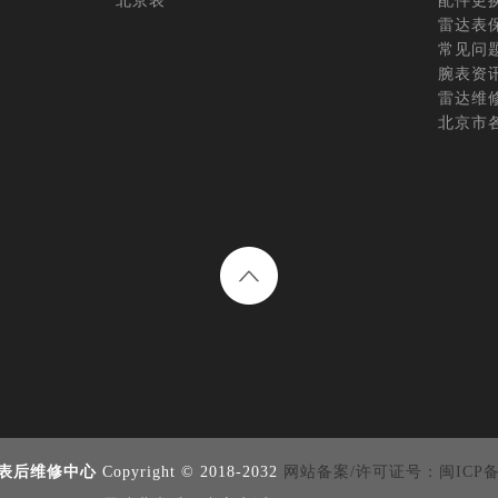
北京表
配件更
雷达表
常见问
腕表资
雷达维
北京市
表后维修中心
Copyright © 2018-2032
网站备案/许可证号：闽ICP备20