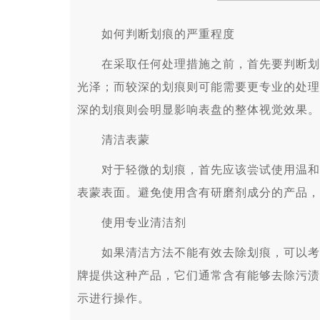
如何判断划痕的严重程度
在采取任何处理措施之前，首先要判断划痕
光泽；而较深的划痕则可能需要更专业的处理
深的划痕则会明显影响表盘的整体视觉效果。
清洁表蒙
对于轻微的划痕，首先应该尝试使用温和的
表蒙表面。避免使用含有研磨剂成分的产品，
使用专业清洁剂
如果清洁方法不能有效去除划痕，可以考虑
牌提供这种产品，它们通常含有能够去除污渍
示进行操作。