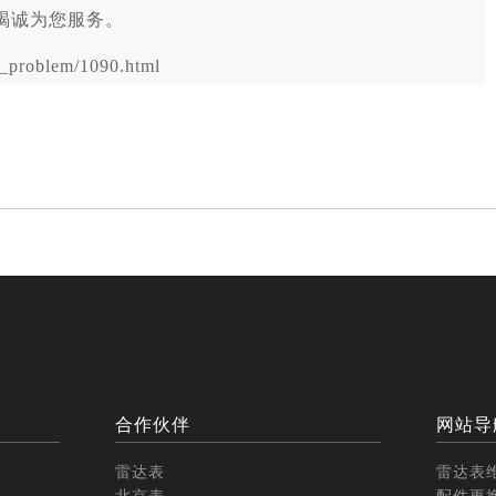
竭诚为您服务。
problem/1090.html
合作伙伴
网站导
雷达表
雷达表