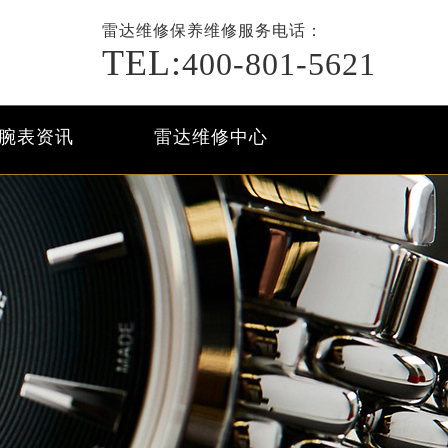
雷达维修保养
维修服务电话：
TEL:
400-801-5621
腕表资讯
雷达维修中心