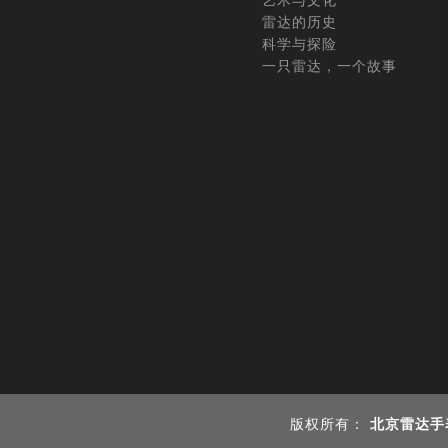
艺术与文化
雷达的历史
科学与探险
一只雷达，一个故事
版权所有：
北京雷达手