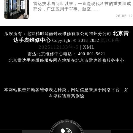
雷达技术自问世以来，一直是现代科技的重要组成
部分，广泛应用于军事、航空......
26-06-12
北京雷
版权所有：北京精时翡丽钟表维修有限公司福州分公司
达手表维修中心
闽ICP备
Copyright © 2018-2032
2025112133号-5
| XML
雷达北京维修中心电话： 400-801-5621
北京雷达手表维修服务网点地址在北京市雷达维修服务中心
本网站拟告知顾客维修表之种类，网站信息来源于网络平台，如
有侵权请联系删除