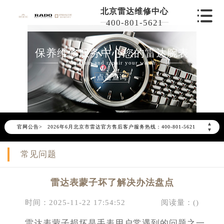
北京雷达维修中心
400-801-5621
保养维修服务中心您的雷达腕表
Maintain and repair your watch
点击查询
2026年6月雷达北京市售后服务网络优化升级公告
▲
官网公告>
2026年6月北京市雷达官方售后客户服务热线：400-801-5621
▼
2026年6月雷达售后服务中心最新网点地址：
常见问题
北京市东城区东长安街1号东方广场写字楼W3座6层602室（需提前预约）
北京市朝阳区建国门外大街甲6号华熙国际中心写字楼D座11层1102室（需提前预约）
雷达表蒙子坏了解决办法盘点
北京市朝阳区建国门外大街甲6号华熙国际中心D座11层1102室雷达售后服务中心（需提前预约）
北京市东城区东长安街1号王府井东方广场W3座6层602室雷达售后服务中心（需提前预约）
时间：2025-11-22 17:54:52
阅读量：(
)
节假日正常营业！
雷达表蒙子损坏是手表用户常遇到的问题之一。