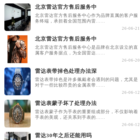
北京雷达官方售后服务中
北京雷达官方售后服务中心作为品牌直属的客户服
务终端，承担着全国范围内雷......
26-06-21
北京雷达官方售后服务中
北京雷达官方售后服务中心是品牌在北京设立的直
属客户服务据点，为全国雷达......
26-06-20
雷达表带掉色处理办法深
雷达表带掉色是许多佩戴者会遇到的问题，尤其是
对于一些比较昂贵的金属表带......
26-06-12
雷达表蒙子坏了处理办法
雷达表蒙子作为手表的重要组成部分，不仅影响着
手表的美观，还关系到手表的......
26-06-12
雷达30年之后还能用吗