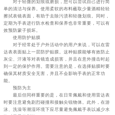
对于轻微的划痕或磨损，您可以尝试自己进行简
单的清洁与保养。使用柔软的布料蘸取少量酒精轻轻
擦拭表镜表面，有助于去除污渍和轻微划痕。同时，
定期为手表进行防水检查和保养也非常重要，可以有
效预防蒙子损坏。
使用防护贴膜
对于经常处于户外活动中的用户来说，可以在雷
达表表面贴上一层防护贴膜。这种贴膜能够有效防止
灰尘、汗液等对表镜造成损害，并且在意外撞击时起
到一定的保护作用。需要注意的是，在选择贴膜时要
确保其材质安全无害，并且不会影响手表的正常功
能。
预防为主
最后但同样重要的是，在日常佩戴和使用雷达表
时要注意避免剧烈碰撞和接触尖锐物体。此外，在游
泳、洗澡等潮湿环境下应尽量避免佩戴手表以减少水