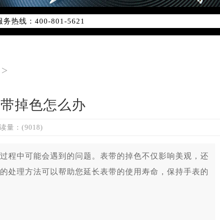
线：400-801-5621
点地址：
字楼W3座6层602室（需提前预约）
国际中心写字楼D座11层1102室（需提前预约）
国际中心D座11层1102室雷达售后服务中心（需提前预约）
>
广场W3座6层602室雷达售后服务中心（需提前预约）
表带掉色怎么办
读量：(9018)
程中可能会遇到的问题。表带的掉色不仅影响美观，还
的处理方法可以帮助您延长表带的使用寿命，保持手表的