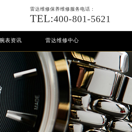
雷达维修保养
维修服务电话：
TEL:
400-801-5621
腕表资讯
雷达维修中心