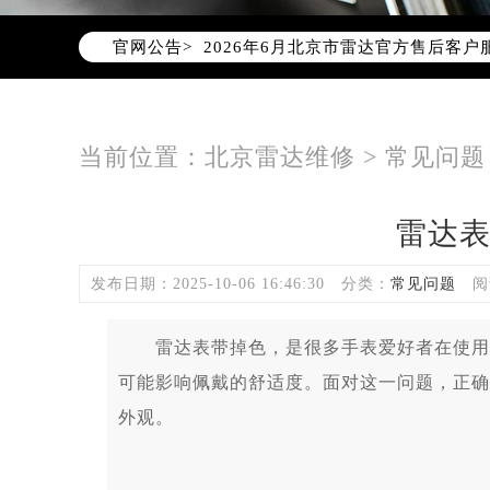
2026年6月北京市雷达官方售后客户服务热
官网公告>
2026年6月雷达售后服务中心最新网
北京市东城区东长安街1号东方广场写
北京市朝阳区建国门外大街甲6号华熙
北京市朝阳区建国门外大街甲6号华熙
当前位置：
北京雷达维修
>
常见问题
北京市东城区东长安街1号王府井东方
节假日正常营业！
雷达
发布日期：2025-10-06 16:46:30
分类：
常见问题
阅
雷达表带掉色，是很多手表爱好者在使用过
可能影响佩戴的舒适度。面对这一问题，正确
外观。