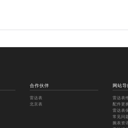
合作伙伴
网站导
雷达表
雷达表
北京表
配件更
雷达表
常见问
腕表资