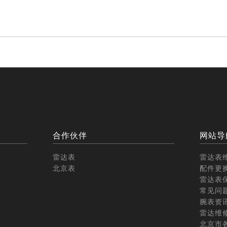
合作伙伴
网站导
雷达表
雷达表
北京表
配件更
雷达表
常见问
腕表资
雷达维
北京市