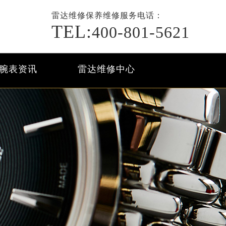
雷达维修保养
维修服务电话：
TEL:
400-801-5621
腕表资讯
雷达维修中心