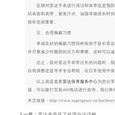
定期对雷达手表进行清洁和保养也是预防表
拭表面和表带，避免汗水、油脂等物质长时间
损坏也很重要。
五、合理佩戴习惯
养成良好的佩戴习惯同样有助于延长雷达手
并尽量减少对腕部的压力和摩擦。这样可以减
总之，面对雷达手表带过长的问题时，我们
自我调整还是寻求专业帮助，在日常使用中保
以上就是
北京雷达保养服务中心
为您分享
题，可以拨打页面400电话进行咨询，我们将
本文链接：http://www.supergrace.cn/bucherer_
上一篇：
雷达表壳坏了处理办法详解