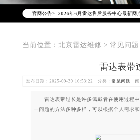
2026年6月北京市雷达官方售后客户服务热
官网公告>
2026年6月雷达售后服务中心最新网
北京市东城区东长安街1号东方广场写
北京市朝阳区建国门外大街甲6号华熙
北京市朝阳区建国门外大街甲6号华熙
当前位置：
北京雷达维修
>
常见问题
北京市东城区东长安街1号王府井东方
节假日正常营业！
雷达表带
发布日期：2025-09-30 16:53:22
分类：
常见问题
阅
雷达表带过长是许多佩戴者在使用过程中遇
一问题的方法多种多样，可以根据个人需求和