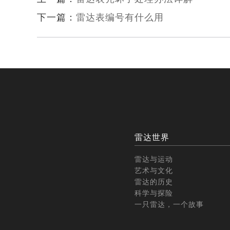
下一篇：
雷达表编号有什么用
雷达世界
雷达与运动
艺术与文化
雷达的历史
科学与探险
一只雷达，一个故事