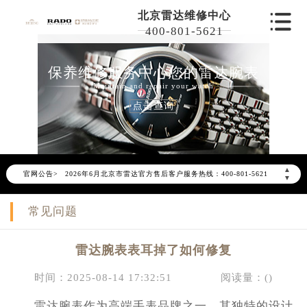
北京雷达维修中心
400-801-5621
保养维修服务中心您的雷达腕表
Maintain and repair your watch
点击查询
2026年6月雷达北京市售后服务网络优化升级公告
▲
官网公告>
2026年6月北京市雷达官方售后客户服务热线：400-801-5621
▼
2026年6月雷达售后服务中心最新网点地址：
常见问题
北京市东城区东长安街1号东方广场写字楼W3座6层602室（需提前预约）
北京市朝阳区建国门外大街甲6号华熙国际中心写字楼D座11层1102室（需提前预约）
雷达腕表表耳掉了如何修复
北京市朝阳区建国门外大街甲6号华熙国际中心D座11层1102室雷达售后服务中心（需提前预约）
北京市东城区东长安街1号王府井东方广场W3座6层602室雷达售后服务中心（需提前预约）
时间：2025-08-14 17:32:51
阅读量：(
)
节假日正常营业！
雷达腕表作为高端手表品牌之一，其独特的设计