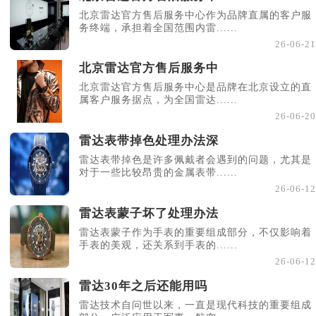
北京雷达官方售后服务中心作为品牌直属的客户服
务终端，承担着全国范围内雷......
26-06-21
北京雷达官方售后服务中
北京雷达官方售后服务中心是品牌在北京设立的直
属客户服务据点，为全国雷达......
26-06-20
雷达表带掉色处理办法深
雷达表带掉色是许多佩戴者会遇到的问题，尤其是
对于一些比较昂贵的金属表带......
26-06-12
雷达表蒙子坏了处理办法
雷达表蒙子作为手表的重要组成部分，不仅影响着
手表的美观，还关系到手表的......
26-06-12
雷达30年之后还能用吗
雷达技术自问世以来，一直是现代科技的重要组成