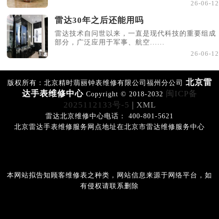
26-06-12
雷达30年之后还能用吗
雷达技术自问世以来，一直是现代科技的重要组成
部分，广泛应用于军事、航空......
26-06-12
北京雷
版权所有：北京精时翡丽钟表维修有限公司福州分公司
达手表维修中心
闽ICP备
Copyright © 2018-2032
2025112133号-5
| XML
雷达北京维修中心电话： 400-801-5621
北京雷达手表维修服务网点地址在北京市雷达维修服务中心
本网站拟告知顾客维修表之种类，网站信息来源于网络平台，如
有侵权请联系删除