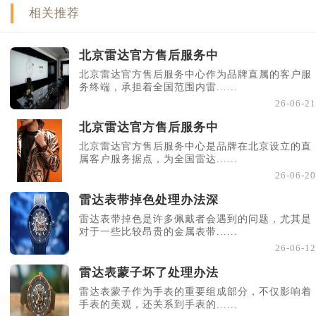
相关推荐
北京雷达官方售后服务中
北京雷达官方售后服务中心作为品牌直属的客户服
务终端，承担着全国范围内雷......
26-06-21
北京雷达官方售后服务中
北京雷达官方售后服务中心是品牌在北京设立的直
属客户服务据点，为全国雷达......
26-06-20
雷达表带掉色处理办法深
雷达表带掉色是许多佩戴者会遇到的问题，尤其是
对于一些比较昂贵的金属表带......
26-06-12
雷达表蒙子坏了处理办法
雷达表蒙子作为手表的重要组成部分，不仅影响着
手表的美观，还关系到手表的......