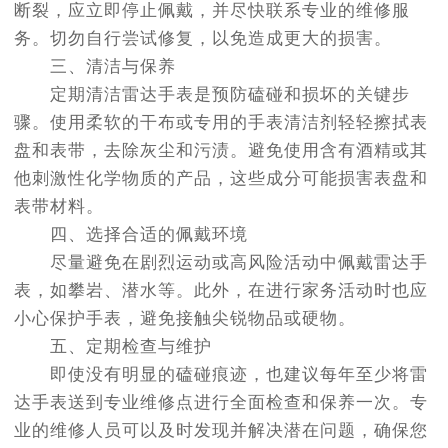
断裂，应立即停止佩戴，并尽快联系专业的维修服
务。切勿自行尝试修复，以免造成更大的损害。
三、清洁与保养
定期清洁雷达手表是预防磕碰和损坏的关键步
骤。使用柔软的干布或专用的手表清洁剂轻轻擦拭表
盘和表带，去除灰尘和污渍。避免使用含有酒精或其
他刺激性化学物质的产品，这些成分可能损害表盘和
表带材料。
四、选择合适的佩戴环境
尽量避免在剧烈运动或高风险活动中佩戴雷达手
表，如攀岩、潜水等。此外，在进行家务活动时也应
小心保护手表，避免接触尖锐物品或硬物。
五、定期检查与维护
即使没有明显的磕碰痕迹，也建议每年至少将雷
达手表送到专业维修点进行全面检查和保养一次。专
业的维修人员可以及时发现并解决潜在问题，确保您