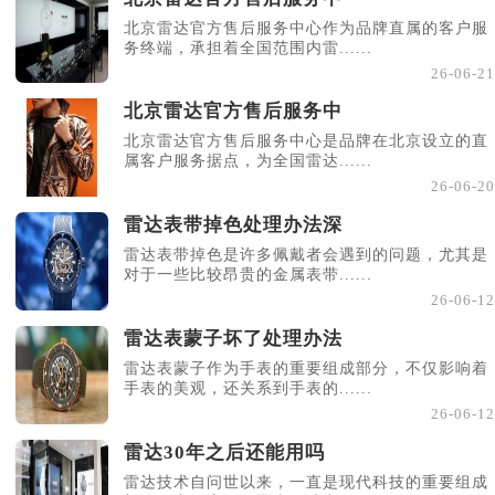
北京雷达官方售后服务中心作为品牌直属的客户服
务终端，承担着全国范围内雷......
26-06-21
北京雷达官方售后服务中
北京雷达官方售后服务中心是品牌在北京设立的直
属客户服务据点，为全国雷达......
26-06-20
雷达表带掉色处理办法深
雷达表带掉色是许多佩戴者会遇到的问题，尤其是
对于一些比较昂贵的金属表带......
26-06-12
雷达表蒙子坏了处理办法
雷达表蒙子作为手表的重要组成部分，不仅影响着
手表的美观，还关系到手表的......
26-06-12
雷达30年之后还能用吗
雷达技术自问世以来，一直是现代科技的重要组成