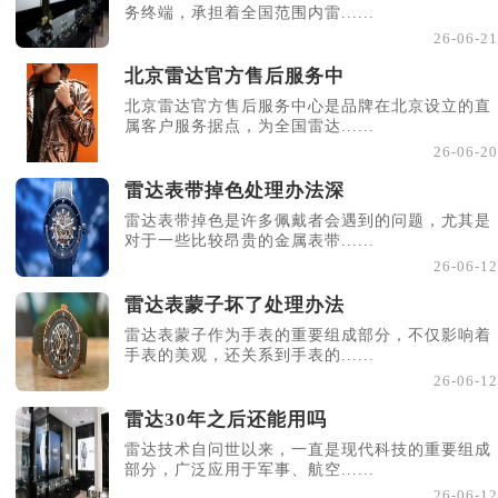
务终端，承担着全国范围内雷......
26-06-21
北京雷达官方售后服务中
北京雷达官方售后服务中心是品牌在北京设立的直
属客户服务据点，为全国雷达......
26-06-20
雷达表带掉色处理办法深
雷达表带掉色是许多佩戴者会遇到的问题，尤其是
对于一些比较昂贵的金属表带......
26-06-12
雷达表蒙子坏了处理办法
雷达表蒙子作为手表的重要组成部分，不仅影响着
手表的美观，还关系到手表的......
26-06-12
雷达30年之后还能用吗
雷达技术自问世以来，一直是现代科技的重要组成
部分，广泛应用于军事、航空......
26-06-12