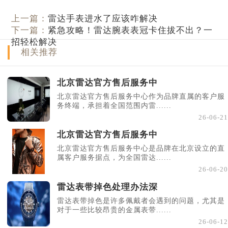
上一篇：
雷达手表进水了应该咋解决
下一篇：
紧急攻略！雷达腕表表冠卡住拔不出？一
招轻松解决
相关推荐
北京雷达官方售后服务中
北京雷达官方售后服务中心作为品牌直属的客户服
务终端，承担着全国范围内雷......
26-06-21
北京雷达官方售后服务中
北京雷达官方售后服务中心是品牌在北京设立的直
属客户服务据点，为全国雷达......
26-06-20
雷达表带掉色处理办法深
雷达表带掉色是许多佩戴者会遇到的问题，尤其是
对于一些比较昂贵的金属表带......
26-06-12