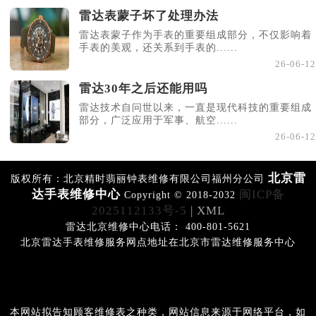
雷达表蒙子坏了处理办法
雷达表蒙子作为手表的重要组成部分，不仅影响着
手表的美观，还关系到手表的......
26-06-12
雷达30年之后还能用吗
雷达技术自问世以来，一直是现代科技的重要组成
部分，广泛应用于军事、航空......
26-06-12
北京雷
版权所有：北京精时翡丽钟表维修有限公司福州分公司
达手表维修中心
闽ICP备
Copyright © 2018-2032
2025112133号-5
| XML
雷达北京维修中心电话： 400-801-5621
北京雷达手表维修服务网点地址在北京市雷达维修服务中心
本网站拟告知顾客维修表之种类，网站信息来源于网络平台，如