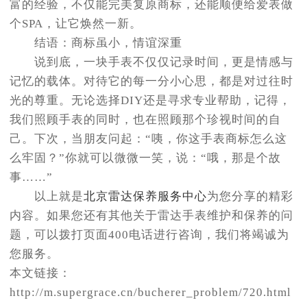
富的经验，不仅能完美复原商标，还能顺便给爱表做
个SPA，让它焕然一新。
结语：商标虽小，情谊深重
说到底，一块手表不仅仅记录时间，更是情感与
记忆的载体。对待它的每一分小心思，都是对过往时
光的尊重。无论选择DIY还是寻求专业帮助，记得，
我们照顾手表的同时，也在照顾那个珍视时间的自
己。下次，当朋友问起：“咦，你这手表商标怎么这
么牢固？”你就可以微微一笑，说：“哦，那是个故
事……”
以上就是
北京雷达保养服务中心
为您分享的精彩
内容。如果您还有其他关于雷达手表维护和保养的问
题，可以拨打页面400电话进行咨询，我们将竭诚为
您服务。
本文链接：
http://m.supergrace.cn/bucherer_problem/720.html