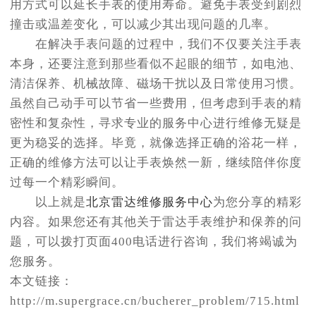
用方式可以延长手表的使用寿命。避免手表受到剧烈
撞击或温差变化，可以减少其出现问题的几率。
在解决手表问题的过程中，我们不仅要关注手表
本身，还要注意到那些看似不起眼的细节，如电池、
清洁保养、机械故障、磁场干扰以及日常使用习惯。
虽然自己动手可以节省一些费用，但考虑到手表的精
密性和复杂性，寻求专业的服务中心进行维修无疑是
更为稳妥的选择。毕竟，就像选择正确的浴花一样，
正确的维修方法可以让手表焕然一新，继续陪伴你度
过每一个精彩瞬间。
以上就是
北京雷达维修服务中心
为您分享的精彩
内容。如果您还有其他关于雷达手表维护和保养的问
题，可以拨打页面400电话进行咨询，我们将竭诚为
您服务。
本文链接：
http://m.supergrace.cn/bucherer_problem/715.html