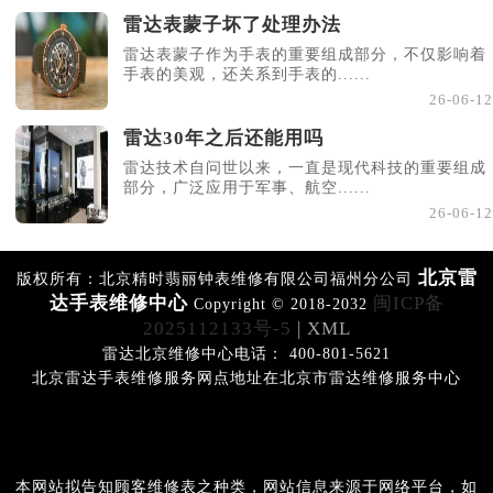
雷达表蒙子坏了处理办法
雷达表蒙子作为手表的重要组成部分，不仅影响着
手表的美观，还关系到手表的......
26-06-12
雷达30年之后还能用吗
雷达技术自问世以来，一直是现代科技的重要组成
部分，广泛应用于军事、航空......
26-06-12
北京雷
版权所有：北京精时翡丽钟表维修有限公司福州分公司
达手表维修中心
闽ICP备
Copyright © 2018-2032
2025112133号-5
| XML
雷达北京维修中心电话： 400-801-5621
北京雷达手表维修服务网点地址在北京市雷达维修服务中心
本网站拟告知顾客维修表之种类，网站信息来源于网络平台，如