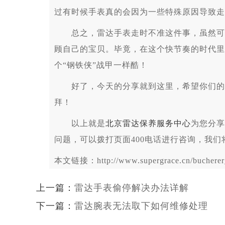
过有时候手表真的会因为一些特殊原因导致走
总之，雷达手表走时不准这件事，虽然可能
顾自己的宝贝。毕竟，在这个快节奏的时代里
个“钢铁侠”战甲一样酷！
好了，今天的分享就到这里，希望你们的手
拜！
以上就是
北京雷达保养服务中心
为您分享
问题，可以拨打页面400电话进行咨询，我们
本文链接：http://www.supergrace.cn/bucherer_
上一篇：
雷达手表偷停解决办法详解
下一篇：
雷达腕表无法取下如何维修处理