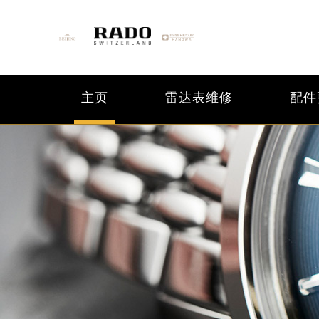
主页
雷达表维修
配件