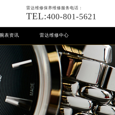
雷达维修保养
维修服务电话：
TEL:
400-801-5621
腕表资讯
雷达维修中心