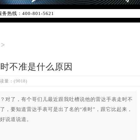
优化升级公告
线：400-801-5621
点地址：
字楼W3座6层602室（需提前预约）
国际中心写字楼D座11层1102室（需提前预约）
>
国际中心D座11层1102室雷达售后服务中心（需提前预约）
广场W3座6层602室雷达售后服务中心（需提前预约）
走时不准是什么原因
读量：(9018)
对了，有个哥们儿最近跟我吐槽说他的雷达手表走时不
了，要知道雷达手表可是出了名的“准时”，跟它比起来，
好说道说道。