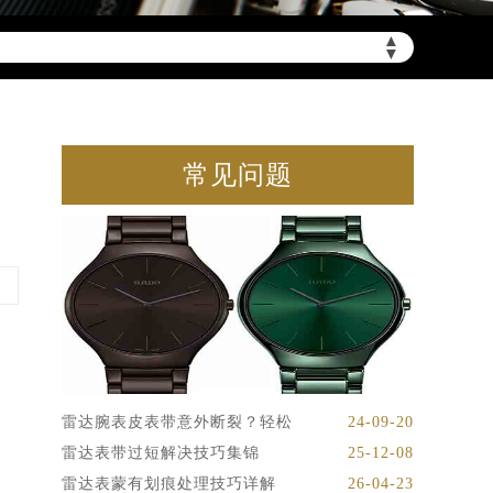
▲
▼
常见问题
雷达腕表皮表带意外断裂？轻松
24-09-20
雷达表带过短解决技巧集锦
25-12-08
雷达表蒙有划痕处理技巧详解
26-04-23