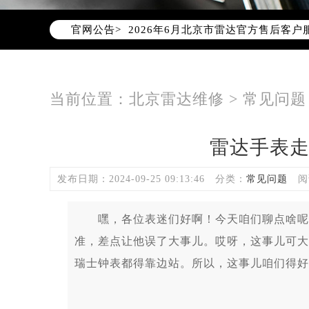
2026年6月雷达北京市售后服务网络
官网公告>
2026年6月北京市雷达官方售后客户服务热
2026年6月雷达售后服务中心最新网
北京市东城区东长安街1号东方广场写
北京市朝阳区建国门外大街甲6号华熙
当前位置：
北京雷达维修
>
常见问题
北京市朝阳区建国门外大街甲6号华熙
北京市东城区东长安街1号王府井东方
雷达手表
节假日正常营业！
发布日期：2024-09-25 09:13:46
分类：
常见问题
阅
嘿，各位表迷们好啊！今天咱们聊点啥呢？
准，差点让他误了大事儿。哎呀，这事儿可大
瑞士钟表都得靠边站。所以，这事儿咱们得好