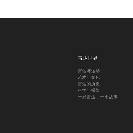
雷达世界
雷达与运动
艺术与文化
雷达的历史
科学与探险
一只雷达，一个故事