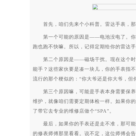
首先，咱们先来个小科普。雷达手表，那
第一个可能的原因是——电池没电了。你想
跑也跑不快嘛。所以，记得定期给你的雷达手
第二个原因是——磁场干扰。现在这个时代
能手？这些家伙要是凑一块儿，你的手表指不
流行的那个梗似的：“你大爷还是你大爷，但
第三个原因嘛，可能是手表本身需要保养了
维护，就像咱们需要定期体检一样。如果你的
了带它去专业的维修店做个“SPA”。
最后，如果你的手表还是走不准，那可能就
的修表师傅那里看看。说不定，这位师傅会告