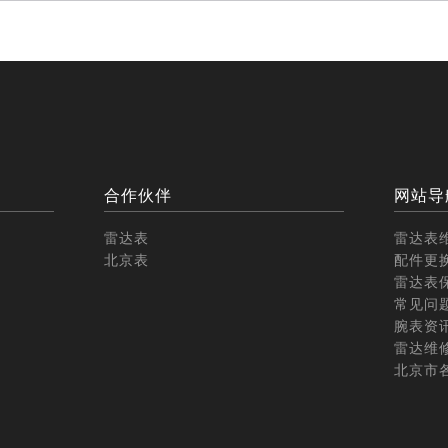
合作伙伴
网站导
雷达表
雷达表
北京表
配件更
雷达表
常见问
腕表资
雷达维
北京市