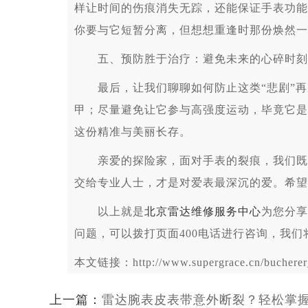
样让时间的伤痕消失无踪，还能保证手表功能
你要与它短暂分离，但想想重逢时那份焕然一
五、预防胜于治疗：避免未来的心碎时刻
最后，让我们聊聊如何防止这类“悲剧”再
甲；尽量避免让它参与高强度运动，毕竟它是
这份精准与美丽长存。
亲爱的探险家，面对手表的裂痕，我们既要
交给专业人士，才是对爱表最深沉的爱。希望
以上就是
北京雷达维修服务中心
为您分享
问题，可以拨打页面400电话进行咨询，我们
本文链接：http://www.supergrace.cn/bucherer_
上一篇：
雷达腕表皮表带意外断裂？轻松掌