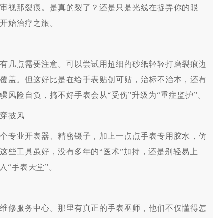
视那裂痕。是真的裂了？还是只是光线在捉弄你的眼
开始治疗之旅。
几点需要注意。可以尝试用超细的砂纸轻轻打磨裂痕边
覆盖。但这好比是在给手表贴创可贴，治标不治本，还有
骤风险自负，搞不好手表会从“受伤”升级为“重症监护”。
穿披风
专业开表器、精密镊子，加上一点点手表专用胶水，仿
这些工具虽好，没有多年的“医术”加持，还是别轻易上
入“手表天堂”。
修服务中心。那里有真正的手表巫师，他们不仅懂得怎