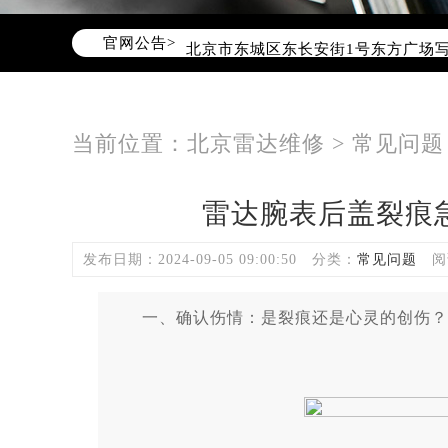
2026年6月雷达售后服务中心最新网
官网公告>
北京市东城区东长安街1号东方广场写
北京市朝阳区建国门外大街甲6号华熙
北京市朝阳区建国门外大街甲6号华熙
北京市东城区东长安街1号王府井东方
当前位置：
北京雷达维修
>
常见问题
节假日正常营业！
雷达腕表后盖裂痕
发布日期：2024-09-05 09:00:50
分类：
常见问题
阅
一、确认伤情：是裂痕还是心灵的创伤？