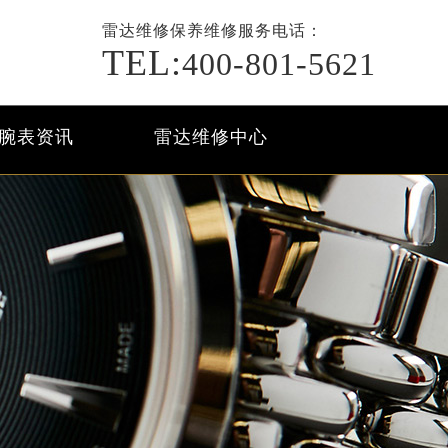
雷达维修保养
维修服务电话：
TEL:
400-801-5621
腕表资讯
雷达维修中心