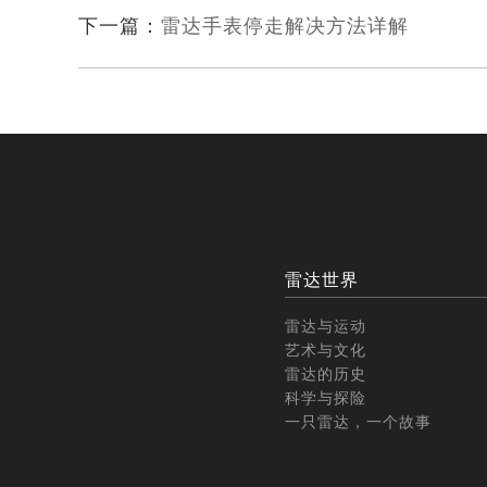
下一篇：
雷达手表停走解决方法详解
雷达世界
雷达与运动
艺术与文化
雷达的历史
科学与探险
一只雷达，一个故事