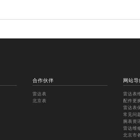
合作伙伴
网站导
雷达表
雷达表
北京表
配件更
雷达表
常见问
腕表资
雷达维
北京市