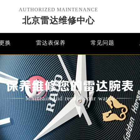
AUTHORIZED MAINTENANCE
北京雷达维修中心
更换
雷达表保养
常见问题
保养维修您的雷达腕表
Maintain and repair your watch
优化升级公告
线：400-801-5621