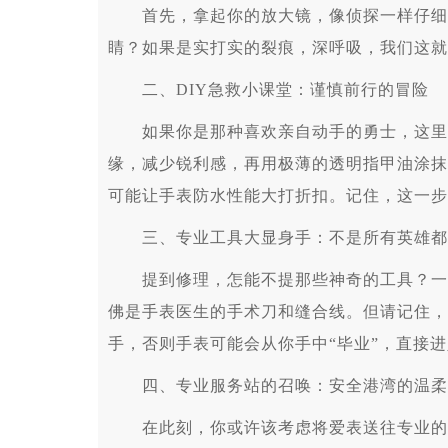
首先，拿起你的放大镜，像侦探一样仔细审
睛？如果是实打实的裂痕，深呼吸，我们这就
二、DIY急救小课堂：谨慎前行的冒险
如果你是那种喜欢亲自动手的勇士，这里有
缘，减少锐利感，再用极薄的透明指甲油涂抹
可能让手表防水性能大打折扣。记住，这一步
三、专业工具大显身手：不是所有英雄都
提到修理，怎能不提那些神奇的工具？一个
佛是手表医生的手术刀和缝合线。但请记住，
手，否则手表可能会从你手中“毕业”，直接进
四、专业服务站的召唤：安全港湾的温柔
在此刻，你或许该考虑将爱表送往专业的维