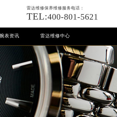
雷达维修保养
维修服务电话：
TEL:
400-801-5621
腕表资讯
雷达维修中心