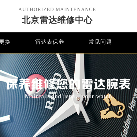
AUTHORIZED MAINTENANCE
北京雷达维修中心
更换
雷达表保养
常见问题
保养维修您的雷达腕表
Maintain and repair your watch
优化升级公告
线：400-801-5621
点地址：