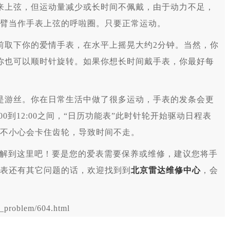
上弦，但运动量减少或长时间不佩戴，由于动力不足，
臂当作手表上弦的呼啦圈。只要正常运动。
取下你的爱情手表，在水平上摇晃大约2分钟。当然，你
你也可以顺时针旋转。如果你想长时间戴手表，你最好每
游丝。你在日常生活中做了很多运动，手表的发条会更
0到12:00之间，“日历功能表”此时针轮开始驱动日程表
不小心会卡住齿轮，导致时间不走。
解到这里吧！要是您的爱表需要保养或维修，建议您将手
表还有其它问题的话，欢迎找到到
北京雷达维修中心
，会
problem/604.html