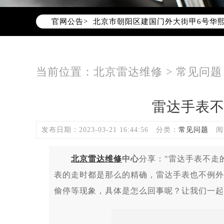
北京市东城区东长安街1号东方广场写
官网公告>
北京市朝阳区建国门外大街甲6号华熙
北京市朝阳区建国门外大街甲6号华熙
北京市东城区东长安街1号王府井东方
节假日正常营业！
当前位置：
北京雷达维修
>
常见问题
雷达手表
发布日期：2023-03-21 16:44:56
分类：
常见问题
阅
北京雷达维修
中心
分享："雷达手表不走
表的走时都是那么的精确，雷达手表也不例外
偷停等现象，具体是怎么回事呢？让我们一起