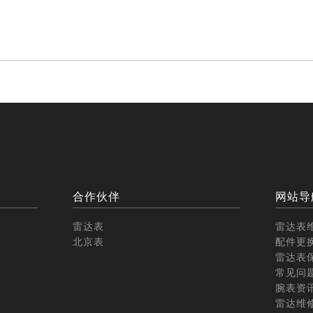
？
合作伙伴
网站导
雷达表
雷达表
北京表
配件更
雷达表
常见问
腕表资
雷达维