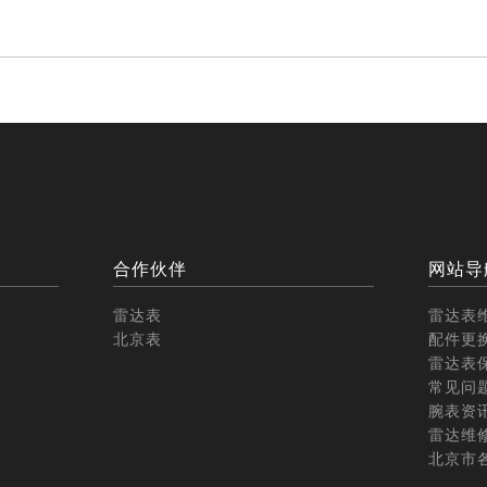
合作伙伴
网站导
雷达表
雷达表
北京表
配件更
雷达表
常见问
腕表资
雷达维
北京市