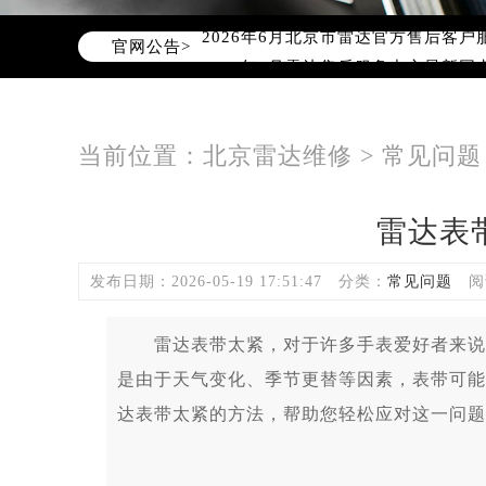
2026年6月北京市雷达官方售后客户服务热
官网公告>
2026年6月雷达售后服务中心最新网
北京市东城区东长安街1号东方广场写
北京市朝阳区建国门外大街甲6号华熙
北京市朝阳区建国门外大街甲6号华熙
当前位置：
北京雷达维修
>
常见问题
北京市东城区东长安街1号王府井东方
节假日正常营业！
雷达表
发布日期：2026-05-19 17:51:47
分类：
常见问题
阅
雷达表带太紧，对于许多手表爱好者来说，
是由于天气变化、季节更替等因素，表带可能
达表带太紧的方法，帮助您轻松应对这一问题