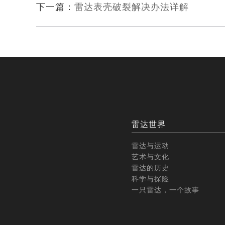
下一篇：
雷达表壳破裂解决办法详解
雷达世界
雷达与运动
艺术与文化
雷达的历史
科学与探险
一只雷达，一个故事