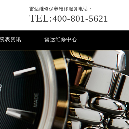
雷达维修保养
维修服务电话：
TEL:
400-801-5621
腕表资讯
雷达维修中心