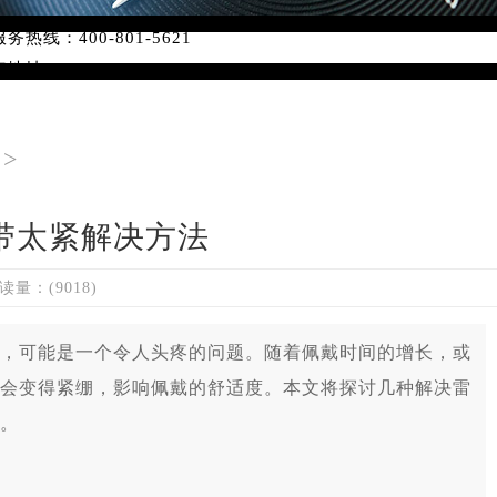
线：400-801-5621
点地址：
字楼W3座6层602室（需提前预约）
国际中心写字楼D座11层1102室（需提前预约）
国际中心D座11层1102室雷达售后服务中心（需提前预约）
>
广场W3座6层602室雷达售后服务中心（需提前预约）
带太紧解决方法
读量：(9018)
可能是一个令人头疼的问题。随着佩戴时间的增长，或
会变得紧绷，影响佩戴的舒适度。本文将探讨几种解决雷
。