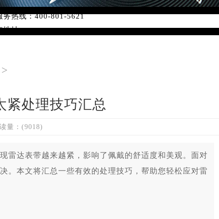
线：400-801-5621
点地址：
字楼W3座6层602室（需提前预约）
国际中心写字楼D座11层1102室（需提前预约）
国际中心D座11层1102室雷达售后服务中心（需提前预约）
>
广场W3座6层602室雷达售后服务中心（需提前预约）
太紧处理技巧汇总
读量：(9018)
雷达表带越来越紧，影响了佩戴的舒适度和美观。面对
决。本文将汇总一些有效的处理技巧，帮助您轻松应对雷