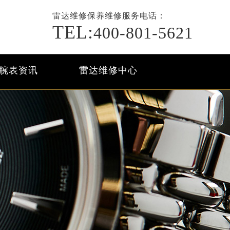
雷达维修保养
维修服务电话：
TEL:
400-801-5621
腕表资讯
雷达维修中心