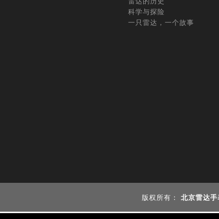
雷达的历史
科学与探险
一只雷达，一个故事
版权所有：
北京雷达手