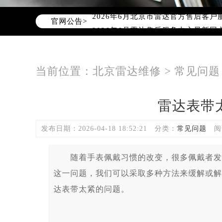
2026年6月北京市雷达官方售后客户服务热
官网公告>
2026年6月雷达售后服务中心最新网
北京市东城区东长安街1号东方广场写
北京市朝阳区建国门外大街甲6号华熙
北京市朝阳区建国门外大街甲6号华熙
当前位置：
北京雷达维修
>
常见问题
北京市东城区东长安街1号王府井东方
节假日正常营业！
雷达表带
发布日期：2026-04-18 18:52:21
分类：
常见问题
阅
随着手表佩戴习惯的改变，很多佩戴者发现
这一问题，我们可以采取多种方法来缓解或解
达表带太紧的问题。