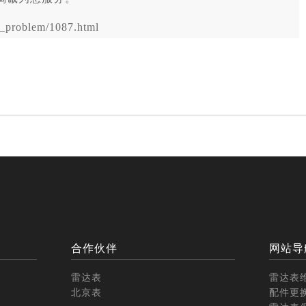
problem/1087.html
合作伙伴
网站导
雷达表
雷达表
北京表
配件更