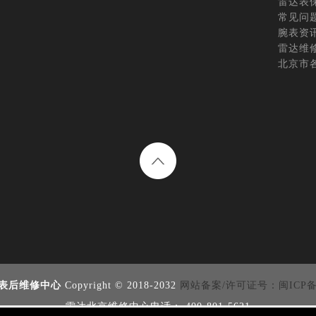
雷达表
常见问
腕表资
雷达维
北京市
表后维修中心
Copyright © 2018-2032
网站备案/许可证号：闽ICP备20
雷达北京维修中心电话： 400-801-5621