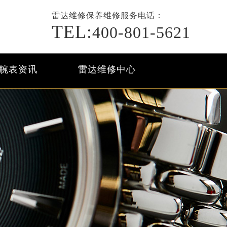
雷达维修保养
维修服务电话：
TEL:
400-801-5621
腕表资讯
雷达维修中心