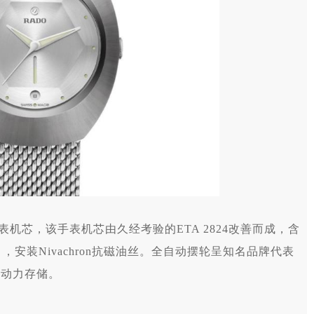
表机芯，该手表机芯由久经考验的ETA 2824改善而成，含
Z），安装Nivachron抗磁油丝。全自动摆轮呈知名品牌代表
驱动力存储。