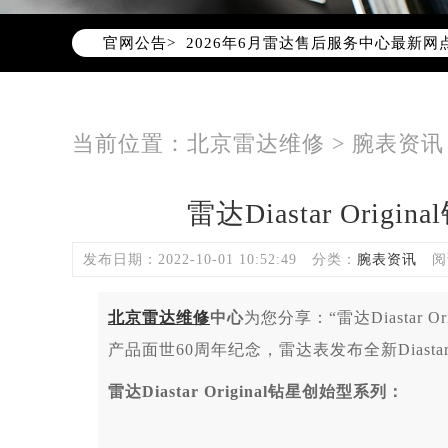
2026年6月北京市雷达官方售后客户服务热
官网公告>
2026年6月雷达售后服务中心最新网
北京市东城区东长安街1号东方广场写
北京市朝阳区建国门外大街甲6号华熙
北京市朝阳区建国门外大街甲6号华熙
当前位置：
北京雷达维修
>
腕表资讯
北京市东城区东长安街1号王府井东方
节假日正常营业！
雷达Diastar Ori
发布日期：2022-10-01 10:52:49
分类：
腕表资讯
阅
北京雷达维修
中心
为您分享：“雷达Diastar 
产品面世60周年纪念，雷达表发布全新Diastar
雷达Diastar Original钻星创始型系列：