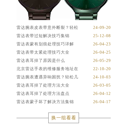
雷达腕表皮表带意外断裂？轻松
24-09-20
雷达表带过短解决技巧集锦
25-12-08
雷达表蒙有划痕处理技巧详解
26-04-23
雷达表带太紧处理技巧大全
26-04-25
雷达表耳掉了原因是什么
26-05-29
北京雷达手表的维修服务地址在
22-10-20
雷达腕表遭遇异响困扰？轻松几
24-10-03
雷达表耳掉了处理方法大全
26-03-05
雷达表耳掉了处理方法盘点
26-04-12
雷达表蒙子坏了解决方法集锦
26-04-17
换一组看看