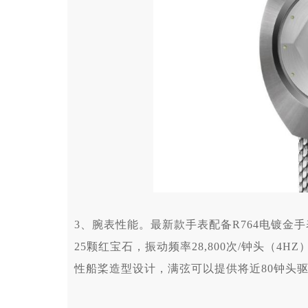
3、腕表性能。最新款手表配备R764电镀金手
25颗红宝石，振动频率28,800次/钟头（4H
性船桨造型设计，满弦可以提供将近80钟头