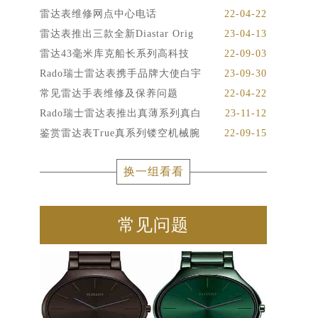
雷达表维修网点中心电话
22-04-22
雷达表推出三款全新Diastar Orig
23-04-13
雷达43毫米库克船长系列高科技
22-09-03
Rado瑞士雷达表携手品牌大使白宇
23-09-30
常见雷达手表维修及保养问题
22-04-22
Rado瑞士雷达表推出真薄系列真白
23-11-12
鉴赏雷达表True真系列镂空机械腕
22-09-15
换一组看看
常见问题