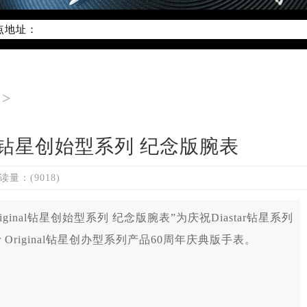
线：400-801-5621
点地址：
字楼W3座6层602室（需提前预约）
国际中心写字楼D座11层1102室（需提前预约）
国际中心D座11层1102室雷达售后服务中心（需提前预约）
>
广场W3座6层602室雷达售后服务中心（需提前预约）
ginal钻星创始型系列 纪念版腕表
读量：(9018)
Original钻星创始型系列 纪念版腕表”为庆祝Diastar钻星系列
 Original钻星创办型系列产品60周年庆典版手表。