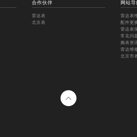
合作伙伴
网站导
雷达表
雷达表
北京表
配件更
雷达表
常见问
腕表资
雷达维
北京市