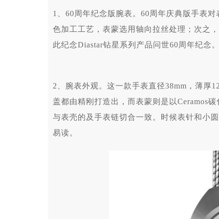
1、60周年纪念版腕表。60周年庆典版手表
色加工工艺，表蒙选用轴向拉丝处理；次之，
此纪念Diastar钻星系列产品问世60周年纪念
2、腕表外观。这一款手表直径38mm，薄厚1
盖都由精刚打造出，而表蒙则是以Ceramo
与表壳的及手表链切合一致。时候表针和小圆点的时
易读。