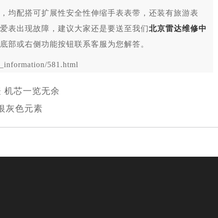
，均配搭可扩展性安全性伸缩手表表带，还装有旅游表
爱表出现故障，建议大家还是要送至我们
北京雷达维修中
底部或右侧功能按钮联系客服为您解答。
nformation/581.html
表 机芯一览无余
 银灰色元素