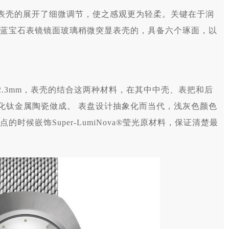
对表壳的展开了细微调节，使之感观更为轻柔。关键在于润
蓝宝石表镜镜面玻璃稍微突显表壳的，具备六个琢面，以
。
2.3mm，表壳的结合这两种材料，在其中中壳、表把和后
s碳化钛金属陶瓷做成。 表盘设计抽象化而当代，浅灰色颜色
候嵌饰Super-LumiNova®莹光原材料，保证清楚最